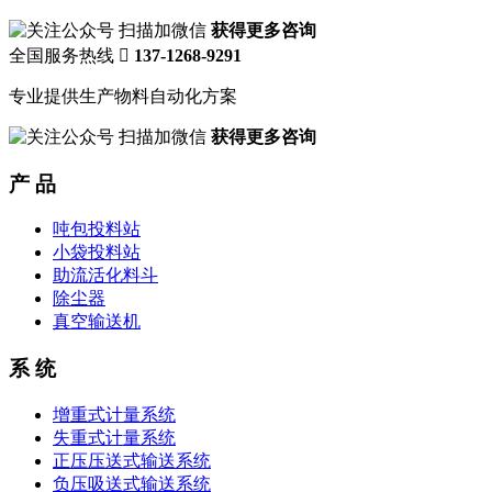
扫描加微信
获得更多咨询
全国服务热线

137-1268-9291
专业提供生产物料自动化方案
扫描加微信
获得更多咨询
产 品
吨包投料站
小袋投料站
助流活化料斗
除尘器
真空输送机
系 统
增重式计量系统
失重式计量系统
正压压送式输送系统
负压吸送式输送系统