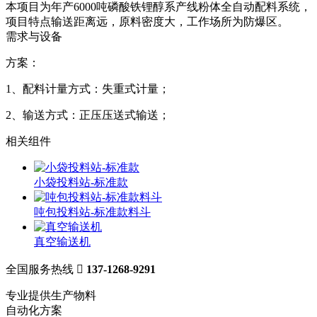
本项目为年产6000吨磷酸铁锂醇系产线粉体全自动配料系统，
项目特点输送距离远，原料密度大，工作场所为防爆区。
需求与设备
方案：
1、配料计量方式：失重式计量；
2、输送方式：正压压送式输送；
相关组件
小袋投料站-标准款
吨包投料站-标准款料斗
真空输送机
全国服务热线

137-1268-9291
专业提供生产物料
自动化方案